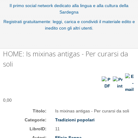
Il primo social network dedicato alla lingua e alla cultura della
Sardegna
Registrati gratuitamente: leggi, carica e condividi il materiale edito e
inedito con gli altri utenti.
HOME: Is mixinas antigas - Per curarsi da
soli
0,00
Titolo:
Is mixinas antigas - Per curarsi da soli
Categorie:
Tradizioni popolari
LibroID:
11
Autori:
Efisio Sanna