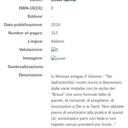
ISBN-10(13):
0
Editore:
-
Data pubblicazione:
2010
Number of pages:
112
Lingua:
Italiano
Valutazione:
Immagine:
Geolocalizzazione
Descrizione:
Is Mixinas antigas II Volume - "Sin
dall'antichità i nostri nonni si liberavano
dalle varie malattie con la recita dei
"Breus" che sono formule fatte di
parole, di comandi, di preghiere, di
invocazioni a Dio e ai Santi. Non abbiate
paura di avvicinarvi alla pratica di questi
riti, avvicinatevi però con fede e con
rispetto senza prenderli per burla..."